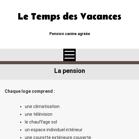
Skip
to
Le Temps des Vacances
content
Pension canine agréée
La pension
Chaque loge comprend :
une climatisation
une télévision
le chauffage sol
un espace individuel intérieur
une courette extérieure couverte