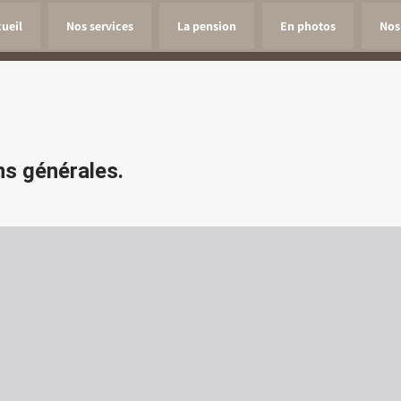
cueil
Nos services
La pension
En photos
Nos 
ns générales.