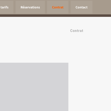
tarifs
Réservations
Contrat
Contact
Contrat