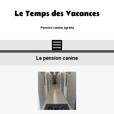
Skip
to
Le Temps des Vacances
content
Pension canine agréée
La pension canine